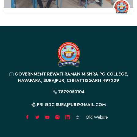
GOVERNMENT REWATI RAMAN MISHRA PG COLLEGE,
NAVAPARA, SURAJPUR, CHHATTISGARH 497229
7879050104
PRI.GDC.SURAJPUR@GMAIL.COM
Old Website