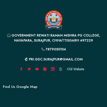
GOVERNMENT REWATI RAMAN MISHRA PG COLLEGE,
NAVAPARA, SURAJPUR, CHHATTISGARH 497229
7879050104
PRI.GDC.SURAJPUR@GMAIL.COM
Old Website
Find Us Google Map