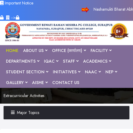
Important Notice
Nashamukti Bharat Abhiya
-->
HOME
ABOUT US
OFFICE (कार्यालय)
FACILITY
DEPARTMENTS
IQAC
STAFF
ACADEMICS
STUDENT SECTION
INITIATIVES
NAAC
NEP
GALLERY
AISHE
CONTACT US
Extracurricular Activities
Major Topics