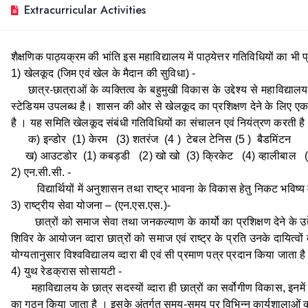
Extracurricular Activities
शैक्षणिक पाठ्यक्रम की भांति इस महाविद्यालय में पाठ्येत्तर गतिविधियों का भी प
1) खेलकूद (जिम एवं खेल के मैदान की सुविधा) -
छात्र-छात्राओं के व्यक्तित्व के बहुमुखी विकास के उद्देश्य से महाविद्
स्टेडियम उपलब्ध है। शासन की ओर से खेलकूद का प्रशिक्षण देने के लिए एक
है । यह समिति खेलकूद संबंधी गतिविधियों का संचालन एवं नियंत्रण करती है ।
क) इन्डोर (1) केरम (3) शतरंज (4 ) टेबल टेनिस (5 ) बैडमिंटन
ख) आउटडोर (1) कबड्डी (2) खो खो (3) क्रिकेट (4) व्हालीबाल (
2) एन.सी.सी. -
विद्यार्थियों में अनुशासन तथा राष्ट्र भावना के विकास हेतु निकट भविष्य मे
3) राष्ट्रीय सेवा योजना – (एन.एस.एस.)-
छात्रों को समाज सेवा तथा जनकल्याण के कार्यो का प्रशिक्षण देने के उद्देश्य
शिविर के आयोजन व्दारा छात्रों को समाज एवं राष्ट्र के प्रति उनके दायित्वों
योग्यतानुसार विश्वविद्यालय व्दारा बी एवं सी प्रमाण पत्र प्रदान किया जाता ह
4) युथ रेडक्रास सोसायटी -
महाविद्यालय के छात्र सदस्यों व्दारा ही छात्रों का सर्वोगीण विकास, इनमें
का गठन किया जाता है । इसके अंतर्गत समय-समय पर विभिन्न कार्यशालाओं