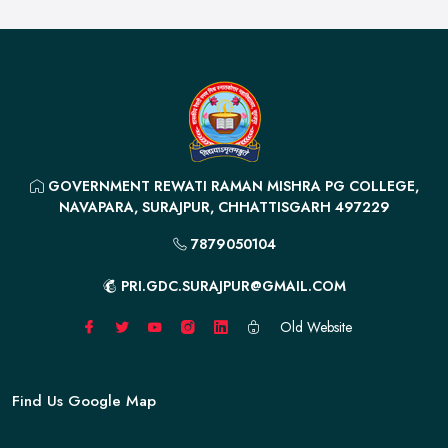
GOVERNMENT REWATI RAMAN MISHRA PG COLLEGE,
NAVAPARA, SURAJPUR, CHHATTISGARH 497229
7879050104
PRI.GDC.SURAJPUR@GMAIL.COM
Old Website
Find Us Google Map